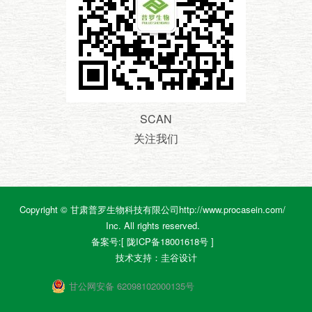
SCAN
关注我们
Copyright © 甘肃普罗生物科技有限公司http://www.procasein.com/
Inc. All rights reserved.
备案号:[ 陇ICP备18001618号 ]
技术支持：
圭谷设计
甘公网安备 62098102000135号