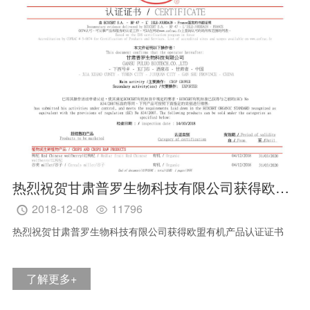
热烈祝贺甘肃普罗生物科技有限公司获得欧盟有机产品认证证书
2018-12-08
11796


热烈祝贺甘肃普罗生物科技有限公司获得欧盟有机产品认证证书
了解更多+