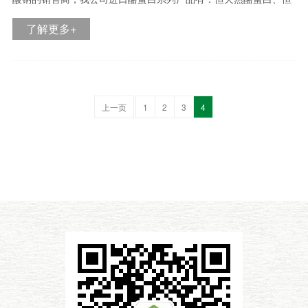
天然酪蛋白酸钠、西部乳业酪蛋白酸钠、塔图酪蛋白酸钠、爱尔兰
了解更多+
酪蛋白酸钠等。目前国际市场价格有下降趋势
上一页
1
2
3
4