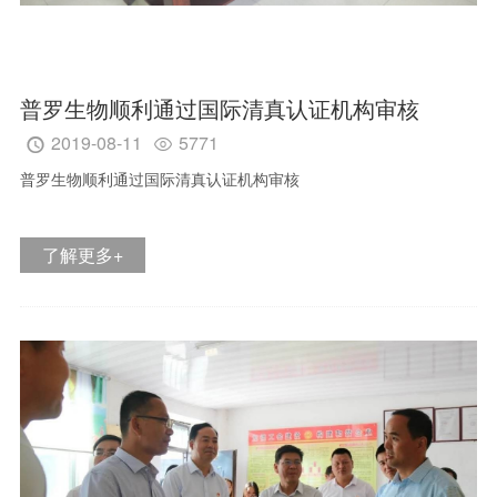
2022-12-16
11714


稀奶油、奶油和无水奶油
了解更多 +
普罗生物顺利通过国际清真认证机构审核
2019-08-11
5771


普罗生物顺利通过国际清真认证机构审核
了解更多+
食品杀菌工艺的优缺点对比
2022-12-11
11312


食品杀菌技术
了解更多 +